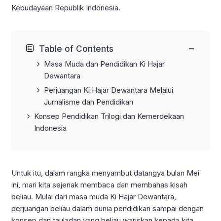
Kebudayaan Republik Indonesia.
−
Table of Contents
Masa Muda dan Pendidikan
Ki Hajar
Dewantara
Perjuangan Ki Hajar Dewantara Melalui
Jurnalisme dan Pendidikan
Konsep Pendidikan Trilogi dan Kemerdekaan
Indonesia
Untuk itu, dalam rangka menyambut datangya bulan Mei
ini, mari kita sejenak membaca dan membahas kisah
beliau. Mulai dari masa muda Ki Hajar Dewantara,
perjuangan beliau dalam dunia pendidikan sampai dengan
konsep dan tauladan yang beliau wariskan kepada kita