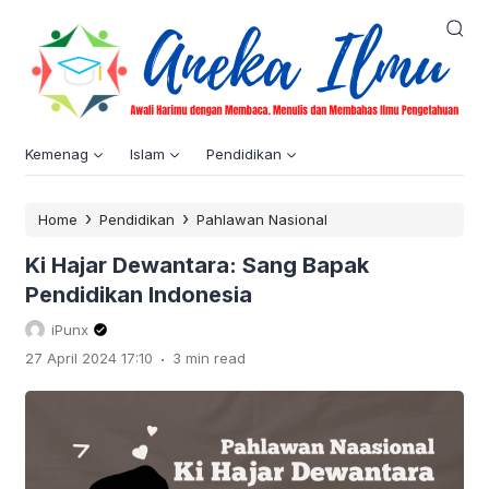
Kemenag
Islam
Pendidikan
›
›
Home
Pendidikan
Pahlawan Nasional
Ki Hajar Dewantara: Sang Bapak
Pendidikan Indonesia
iPunx
.
27 April 2024 17:10
3 min read