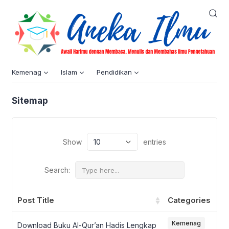
Kemenag
Islam
Pendidikan
Sitemap
Show
entries
Search:
Post Title
Categories
Kemenag
Download Buku Al-Qur’an Hadis Lengkap