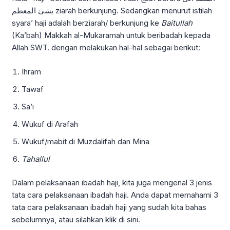
يشئ المعظم ziarah berkunjung. Sedangkan menurut istilah
syara’ haji adalah berziarah/ berkunjung ke
Baitullah
(Ka’bah) Makkah al-Mukaramah untuk beribadah kepada
Allah SWT. dengan melakukan hal-hal sebagai berikut:
Ihram
Tawaf
Sa’i
Wukuf di Arafah
Wukuf/mabit di Muzdalifah dan Mina
Tahallul
Dalam pelaksanaan ibadah haji, kita juga mengenal 3 jenis
tata cara pelaksanaan ibadah haji. Anda dapat memahami
3
tata cara pelaksanaan ibadah haji
yang sudah kita bahas
sebelumnya, atau silahkan klik di
sini
.