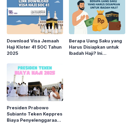
Download Visa Jemaah
Berapa Uang Saku yang
Haji Kloter 41 SOC Tahun
Harus Disiapkan untuk
2025
Ibadah Haji? Ini
Rinciannya!
Presiden Prabowo
Subianto Teken Keppres
Biaya Penyelenggaraan
Ibadah Haji 2025: Ini