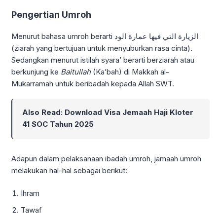
Pengertian Umroh
Menurut bahasa umroh berarti الزيارة التي فيها عمارة الود
(ziarah yang bertujuan untuk menyuburkan rasa cinta).
Sedangkan menurut istilah syara’ berarti berziarah atau
berkunjung ke
Baitullah
(Ka’bah) di Makkah al-
Mukarramah untuk beribadah kepada Allah SWT.
Also Read:
Download Visa Jemaah Haji Kloter
41 SOC Tahun 2025
Adapun dalam pelaksanaan ibadah umroh, jamaah umroh
melakukan hal-hal sebagai berikut:
Ihram
Tawaf