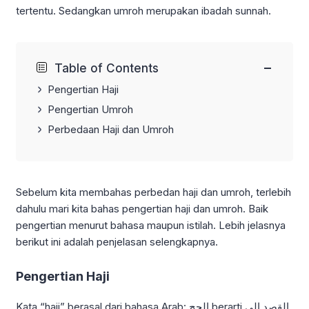
tertentu
. Sedangkan umroh merupakan ibadah sunnah.
−
Table of Contents
Pengertian Haji
Pengertian Umroh
Perbedaan Haji dan Umroh
Sebelum kita membahas perbedan haji dan umroh, terlebih
dahulu mari kita bahas pengertian haji dan umroh. Baik
pengertian menurut bahasa maupun istilah. Lebih jelasnya
berikut ini adalah penjelasan selengkapnya.
Pengertian Haji
Kata “haji” berasal dari bahasa Arab: الحج berarti القصد الى