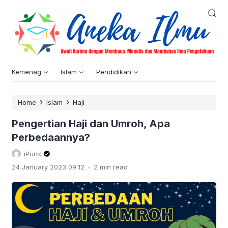
Kemenag
Islam
Pendidikan
›
›
Home
Islam
Haji
Pengertian Haji dan Umroh, Apa
Perbedaannya?
iPunx
.
24 January 2023 09:12
2 min read