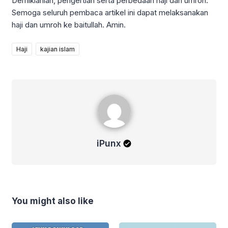
Demikianlah, pengertian serta perbedaan haji dan umroh.
Semoga seluruh pembaca artikel ini dapat melaksanakan
haji dan umroh ke baitullah. Amin.
Haji
kajian islam
iPunx
iPunx
You might also like