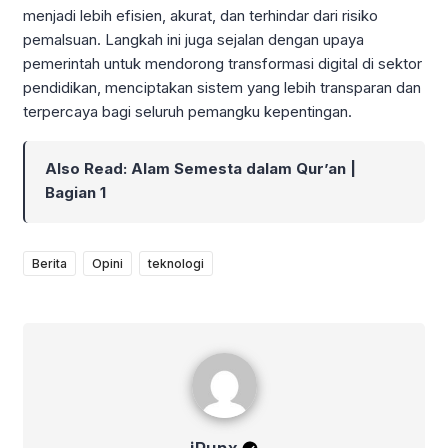
menjadi lebih efisien, akurat, dan terhindar dari risiko
pemalsuan. Langkah ini juga sejalan dengan upaya
pemerintah untuk mendorong transformasi digital di sektor
pendidikan, menciptakan sistem yang lebih transparan dan
terpercaya bagi seluruh pemangku kepentingan.
Also Read:
Alam Semesta dalam Qur’an |
Bagian 1
Berita
Opini
teknologi
iPunx