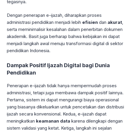
tegasnya.
Dengan penerapan e-ijazah, diharapkan proses
administrasi pendidikan menjadi lebih
efisien
dan
akurat
,
serta meminimalisir kesalahan dalam penerbitan dokumen
akademik. Basit juga berharap bahwa kebijakan ini dapat
menjadi langkah awal menuju transformasi digital di sektor
pendidikan Indonesia.
Dampak Positif Ijazah Digital bagi Dunia
Pendidikan
Penerapan e-ijazah tidak hanya mempermudah proses
administrasi, tetapi juga membawa dampak positif lainnya.
Pertama, sistem ini dapat mengurangi biaya operasional
yang biasanya dikeluarkan untuk pencetakan dan distribusi
ijazah secara konvensional. Kedua, e-ijazah dapat
meningkatkan
keamanan data
karena dilengkapi dengan
sistem validasi yang ketat. Ketiga, langkah ini sejalan