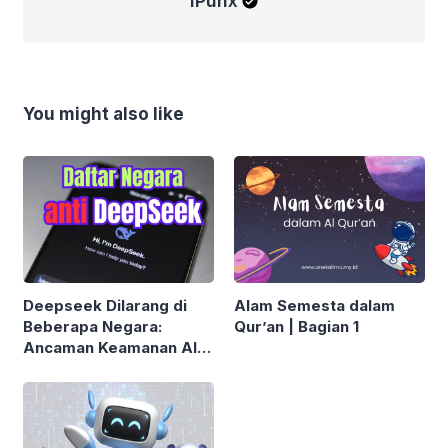
iPunx
You might also like
Deepseek Dilarang di
Alam Semesta dalam
Beberapa Negara:
Qur’an | Bagian 1
Ancaman Keamanan AI
Asal China?