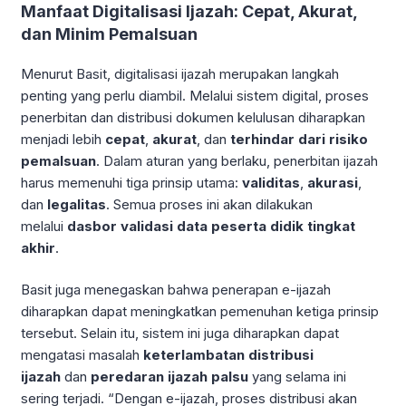
Manfaat Digitalisasi Ijazah: Cepat, Akurat,
dan Minim Pemalsuan
Menurut Basit, digitalisasi ijazah merupakan langkah
penting yang perlu diambil. Melalui sistem digital, proses
penerbitan dan distribusi dokumen kelulusan diharapkan
menjadi lebih
cepat
,
akurat
, dan
terhindar dari risiko
pemalsuan
. Dalam aturan yang berlaku, penerbitan ijazah
harus memenuhi tiga prinsip utama:
validitas
,
akurasi
,
dan
legalitas
. Semua proses ini akan dilakukan
melalui
dasbor validasi data peserta didik tingkat
akhir
.
Basit juga menegaskan bahwa penerapan e-ijazah
diharapkan dapat meningkatkan pemenuhan ketiga prinsip
tersebut. Selain itu, sistem ini juga diharapkan dapat
mengatasi masalah
keterlambatan distribusi
ijazah
dan
peredaran ijazah palsu
yang selama ini
sering terjadi. “Dengan e-ijazah, proses distribusi akan