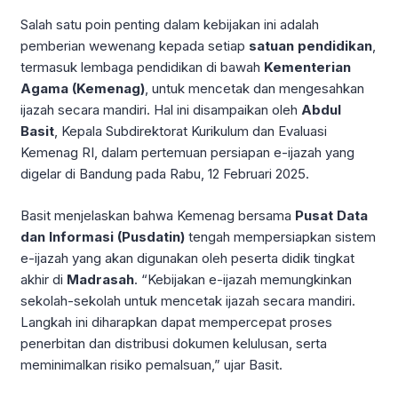
Salah satu poin penting dalam kebijakan ini adalah
pemberian wewenang kepada setiap
satuan pendidikan
,
termasuk lembaga pendidikan di bawah
Kementerian
Agama (Kemenag)
, untuk mencetak dan mengesahkan
ijazah secara mandiri. Hal ini disampaikan oleh
Abdul
Basit
, Kepala Subdirektorat Kurikulum dan Evaluasi
Kemenag RI, dalam pertemuan persiapan e-ijazah yang
digelar di Bandung pada Rabu, 12 Februari 2025.
Basit menjelaskan bahwa Kemenag bersama
Pusat Data
dan Informasi (Pusdatin)
tengah mempersiapkan sistem
e-ijazah yang akan digunakan oleh peserta didik tingkat
akhir di
Madrasah
. “Kebijakan e-ijazah memungkinkan
sekolah-sekolah untuk mencetak ijazah secara mandiri.
Langkah ini diharapkan dapat mempercepat proses
penerbitan dan distribusi dokumen kelulusan, serta
meminimalkan risiko pemalsuan,” ujar Basit.