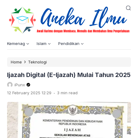
Kemenag
Islam
Pendidikan
›
Home
Teknologi
Ijazah Digital (E-Ijazah) Mulai Tahun 2025
iPunx
.
12 February 2025 12:29
3 min read