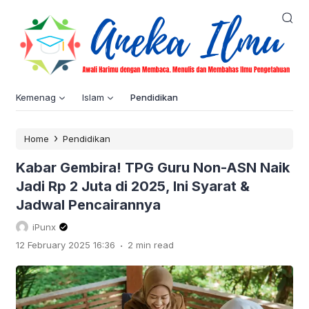
Kemenag
Islam
Pendidikan
›
Home
Pendidikan
Kabar Gembira! TPG Guru Non-ASN Naik
Jadi Rp 2 Juta di 2025, Ini Syarat &
Jadwal Pencairannya
iPunx
.
12 February 2025 16:36
2 min read