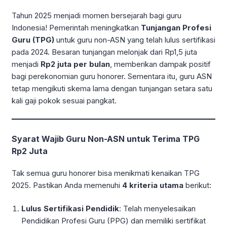
Tahun 2025 menjadi momen bersejarah bagi guru
Indonesia! Pemerintah meningkatkan
Tunjangan Profesi
Guru
(TPG)
untuk guru non-ASN yang telah lulus sertifikasi
pada 2024. Besaran tunjangan melonjak dari Rp1,5 juta
menjadi
Rp2 juta per bulan
, memberikan dampak positif
bagi perekonomian guru honorer. Sementara itu, guru ASN
tetap mengikuti skema lama dengan tunjangan setara satu
kali gaji pokok sesuai pangkat.
Syarat Wajib Guru Non-ASN untuk Terima TPG
Rp2 Juta
Tak semua guru honorer bisa menikmati kenaikan TPG
2025. Pastikan Anda memenuhi
4 kriteria utama
berikut:
Lulus Sertifikasi Pendidik
: Telah menyelesaikan
Pendidikan Profesi Guru (PPG) dan memiliki sertifikat