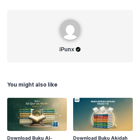
iPunx
iPunx
You might also like
Download Buku Al-
Download Buku Akidah