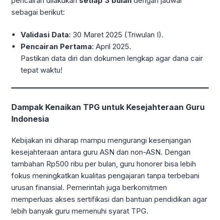
pencairan dilakukan
setiap 3 bulan
dengan jadwal
sebagai berikut:
Validasi Data
: 30 Maret 2025 (Triwulan I).
Pencairan Pertama
: April 2025.
Pastikan data diri dan dokumen lengkap agar dana cair
tepat waktu!
Dampak Kenaikan TPG untuk Kesejahteraan Guru
Indonesia
Kebijakan ini diharap mampu mengurangi kesenjangan
kesejahteraan antara guru ASN dan non-ASN. Dengan
tambahan Rp500 ribu per bulan, guru honorer bisa lebih
fokus meningkatkan kualitas pengajaran tanpa terbebani
urusan finansial. Pemerintah juga berkomitmen
memperluas akses sertifikasi dan bantuan pendidikan agar
lebih banyak guru memenuhi syarat TPG.