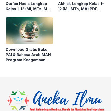
Qur’an Hadis Lengkap
Akhlak Lengkap Kelas 1–
Kelas 1–12 (MI, MTs, MA)
12 (MI, MTs, MA) PDF
PDF Gratis
Gratis
Download Gratis Buku
PAI & Bahasa Arab MAN
Program Keagamaan
(MAPK) – Lengkap
Semua Mapel