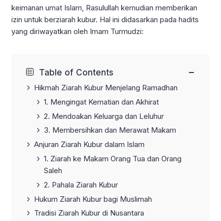
keimanan umat Islam, Rasulullah kemudian memberikan
izin untuk berziarah kubur. Hal ini didasarkan pada hadits
yang diriwayatkan oleh Imam Turmudzi:
−
Table of Contents
Hikmah Ziarah Kubur Menjelang Ramadhan
1.
Mengingat Kematian dan Akhirat
2.
Mendoakan Keluarga dan Leluhur
3.
Membersihkan dan Merawat Makam
Anjuran Ziarah Kubur dalam Islam
1.
Ziarah ke Makam Orang Tua dan Orang
Saleh
2.
Pahala Ziarah Kubur
Hukum Ziarah Kubur bagi Muslimah
Tradisi Ziarah Kubur di Nusantara