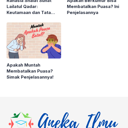
Rahasia Shalat Sunat
Apakah Berkumur Bisa
Lailatul Qadar:
Membatalkan Puasa? Ini
Keutamaan dan Tata
Penjelasannya
Cara Pelaksanaannya
Apakah Muntah
Membatalkan Puasa?
Simak Penjelasannya!