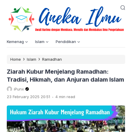
Kemenag
Islam
Pendidikan
›
›
Home
Islam
Ramadhan
Ziarah Kubur Menjelang Ramadhan:
Tradisi, Hikmah, dan Anjuran dalam Islam
iPunx
.
23 February 2025 20:51
4 min read