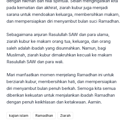
dengan hikmah dan nilai spiritual. Selain mengingatkan kita
pada kematian dan akhirat, ziarah kubur juga menjadi
sarana untuk mendoakan keluarga, membersihkan makam,
dan mempersiapkan diri menyambut bulan suci Ramadhan.
Sebagaimana anjuran Rasulullah SAW dan para ulama,
ziarah kubur ke makam orang tua, keluarga, dan orang
saleh adalah ibadah yang disunnahkan. Namun, bagi
Muslimah, ziarah kubur dimakruhkan kecuali ke makam
Rasulullah SAW dan para wali.
Mari manfaatkan momen menjelang Ramadhan ini untuk
berziarah kubur, membersihkan hati, dan mempersiapkan
diri menyambut bulan penuh berkah. Semoga kita semua
diberikan kekuatan untuk menjalankan ibadah Ramadhan
dengan penuh keikhlasan dan ketakwaan. Aamiin.
kajian islam
Ramadhan
Ziarah