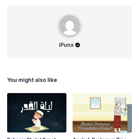
iPunx
iPunx
You might also like