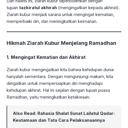
Dari hadits ini, ziarah kubur diperbolehkan dengan
tujuan
tazkiratul akhirah
(mengingatkan kepada akhirat).
Ziarah kubur menjadi sarana untuk mengingat kematian,
memperbaiki diri, dan meningkatkan keimanan.
Hikmah Ziarah Kubur Menjelang Ramadhan
1.
Mengingat Kematian dan Akhirat
Ziarah kubur mengingatkan kita bahwa kehidupan dunia
hanyalah sementara. Dengan mengunjungi makam, kita
diingatkan untuk mempersiapkan diri menghadapi
kehidupan akhirat. Hal ini sejalan dengan tujuan puasa
Ramadhan, yaitu meningkatkan ketakwaan.
Also Read:
Rahasia Shalat Sunat Lailatul Qadar:
Keutamaan dan Tata Cara Pelaksanaannya