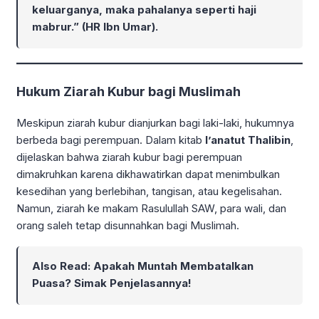
keluarganya, maka pahalanya seperti haji
mabrur.” (HR Ibn Umar).
Hukum Ziarah Kubur bagi Muslimah
Meskipun ziarah kubur dianjurkan bagi laki-laki, hukumnya
berbeda bagi perempuan. Dalam kitab
I’anatut Thalibin
,
dijelaskan bahwa ziarah kubur bagi perempuan
dimakruhkan karena dikhawatirkan dapat menimbulkan
kesedihan yang berlebihan, tangisan, atau kegelisahan.
Namun, ziarah ke makam Rasulullah SAW, para wali, dan
orang saleh tetap disunnahkan bagi Muslimah.
Also Read:
Apakah Muntah Membatalkan
Puasa? Simak Penjelasannya!