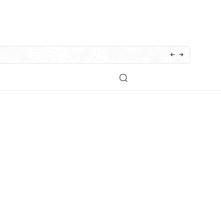
sna Arab, Latin, Terjemah dan Doa | PDF dan DOCX
Dukung Kami